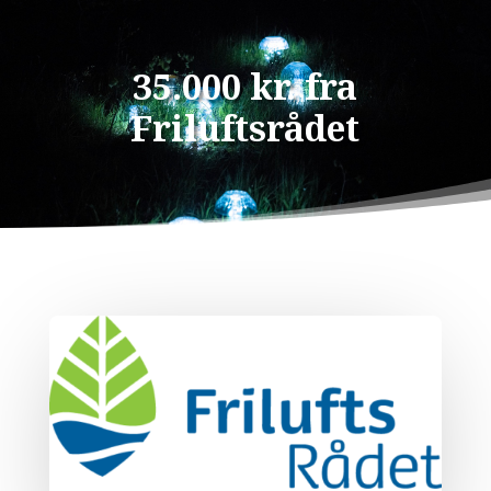
35.000 kr. fra
Friluftsrådet