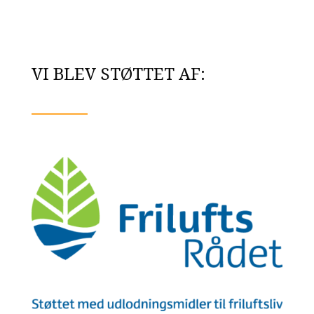
VI BLEV STØTTET AF: