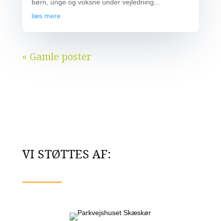
børn, unge og voksne under vejledning...
læs mere
« Gamle poster
VI STØTTES AF: