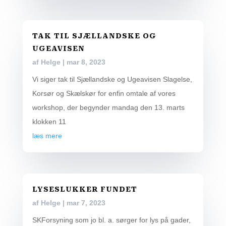
TAK TIL SJÆLLANDSKE OG
UGEAVISEN
af
Helge
|
mar 8, 2023
Vi siger tak til Sjællandske og Ugeavisen Slagelse,
Korsør og Skælskør for enfin omtale af vores
workshop, der begynder mandag den 13. marts
klokken 11
læs mere
LYSESLUKKER FUNDET
af
Helge
|
mar 7, 2023
SKForsyning som jo bl. a. sørger for lys på gader,