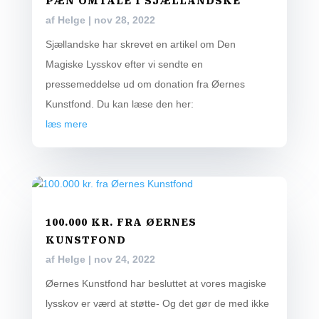
PÆN OMTALE I SJÆLLANDSKE
af
Helge
|
nov 28, 2022
Sjællandske har skrevet en artikel om Den
Magiske Lysskov efter vi sendte en
pressemeddelse ud om donation fra Øernes
Kunstfond. Du kan læse den her:
læs mere
100.000 KR. FRA ØERNES
KUNSTFOND
af
Helge
|
nov 24, 2022
Øernes Kunstfond har besluttet at vores magiske
lysskov er værd at støtte- Og det gør de med ikke