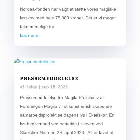
Nordea-fonden har valgt at støtte vores magiske
lysskov med hele 75.000 kroner. Det er vi meget
taknemmelige for.
læs mere
PRESSEMEDDELELSE
af
Helge
|
sep 15, 2022
Pressemeddelelse fra Magila På initiativ af
Foreningen Magila vil et kunstnerisk skabende
samarbejdsprojekt se dagens lys i Skælskør. En
lys-begivenhed ved nattetide i skoven ved
Skælskør Nor den 29. april 2023. Alt er lavet af