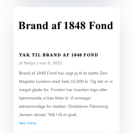
TAK TIL BRAND AF 1848 FOND
af
Helge
|
mar 9, 2023
Brand af 1848 Fond har sagt ja til at støtte Den
Magiske Lysskov med hele 15,000 kr. Og det er vi
meget glade for. Fonden har hverken logo eller
hjemmeside vi kan linke til. Vi ermeget
taknemmelige for støtten. Direktøren Flemming
Jensen skriver "Må I få et godt...
læs mere