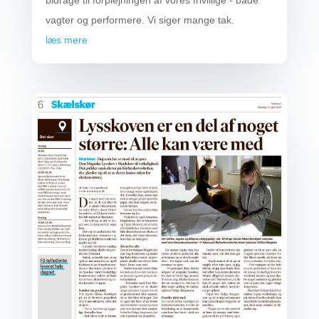
bidrage til forplejningen af vores frivillige - både
vagter og performere. Vi siger mange tak.
læs mere