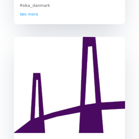
#sika_danmark
læs mere