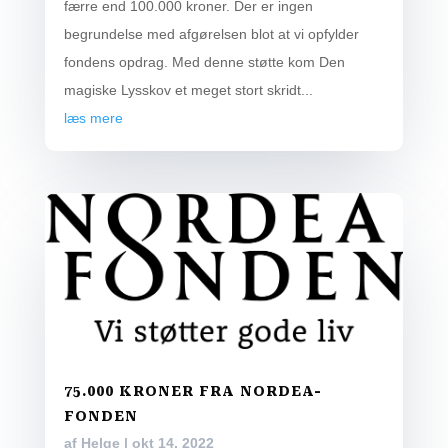
færre end 100.000 kroner. Der er ingen
begrundelse med afgørelsen blot at vi opfylder
fondens opdrag. Med denne støtte kom Den
magiske Lysskov et meget stort skridt...
læs mere
75.000 KRONER FRA NORDEA-
FONDEN
af
Helge
|
okt 14, 2022