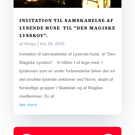
INVITATION TIL SAMSKABELSE AF
LYSENDE HUSE TIL “DEN MAGISKE
LYSSKOV”.
af
Helge
|
feb 26, 2023
Invitation til samskabelse af Lysende huse til “Den
Magiske Lysskov”. Vi håber I vil lege med. I
lysskoven som er under forberedelse bliver der en
del smukke lysende sektioner ved Noret, skabt af
forskellige grupper i Skælskør og af Magilas
medlemmer. En af...
læs mere