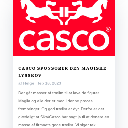
CASCO SPONSORER DEN MAGISKE
LYSSKOV
af
Helge
|
feb 16, 2023
Der går masser af trælim til at lave de figurer
Magila og alle der er med i denne proces
frembringer. Og god trælim er dyr. Derfor er det
glædeligt at Sika/Casco har sagt ja til at donere en
masse af firmaets gode trælim. Vi siger tak