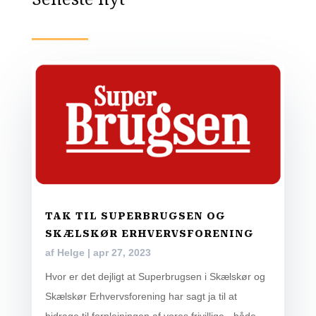
TAK TIL SUPERBRUGSEN OG
SKÆLSKØR ERHVERVSFORENING
af
Helge
|
apr 27, 2023
Hvor er det dejligt at Superbrugsen i Skælskør og
Skælskør Erhvervsforening har sagt ja til at