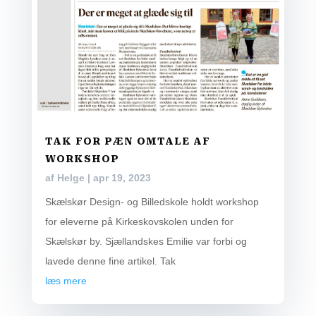
TAK FOR PÆN OMTALE AF
WORKSHOP
af
Helge
|
apr 19, 2023
Skælskør Design- og Billedskole holdt workshop
for eleverne på Kirkeskovskolen unden for
Skælskør by. Sjællandskes Emilie var forbi og
lavede denne fine artikel. Tak
læs mere